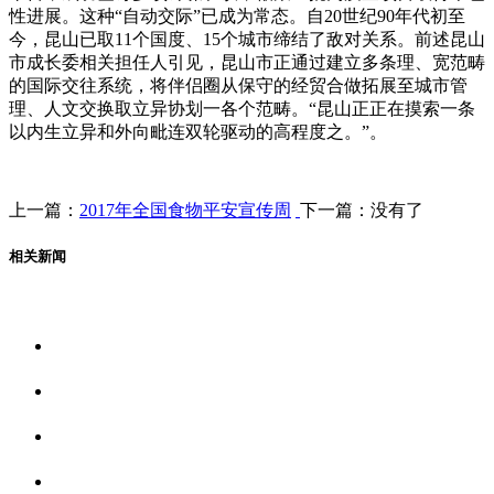
性进展。这种“自动交际”已成为常态。自20世纪90年代初至
今，昆山已取11个国度、15个城市缔结了敌对关系。前述昆山
市成长委相关担任人引见，昆山市正通过建立多条理、宽范畴
的国际交往系统，将伴侣圈从保守的经贸合做拓展至城市管
理、人文交换取立异协划一各个范畴。“昆山正正在摸索一条
以内生立异和外向毗连双轮驱动的高程度之。”。
上一篇：
2017年全国食物平安宣传周
下一篇：没有了
相关新闻
关于我们
食品安全资讯
食品安全动态
联系我们