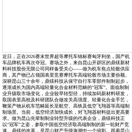
近日，正在2026赛末世界超等摩托车锦标赛匈牙利坐，国产机
车品牌机车再次夺冠。赛场之外，来自昆山开辟区的鼎镁新材
料科技股份无限公司同样备受关心——做为机车焦点轮毂供应
商，其产物已占领国表里竞赛摩托车高端轮毂市场主要份额。
深耕昆山三十余年，鼎镁科技从保守自行车零部件制制起步，
逐渐成长为国内高端轻量化合金材料范畴的“冠军”。面临制制
业升级取市场变化，企业较早转型径，持续加码新材料研发，
取国表里高校及科研团队合做攻关高强度、轻量化合金手艺，
鞭策产物从机车范畴延长至航空、高铁及低空飞翔器等高端制
制场景。当前，低空经济加快成长，对飞翔器材料提出更高要
求。做为昆山先辈制制业转型升级的代表企业，鼎镁科技正
以“冠军”之姿，参取中国低空经济取高端制制的新一轮财产竞
速。鼎镁的改革，是昆山财产升级海潮中一个缩影。跟着昆山