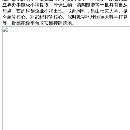
立异办事能级不竭提拔，泽璟生物、清陶能源等一批具有自从
焦点手艺的科创企业不竭出现。取此同时，昆山杜克大学、昆
仑超算核心、寒武纪智算核心、深时数字地球国际大科学打算
等一批高能级平台取项目接踵落地。