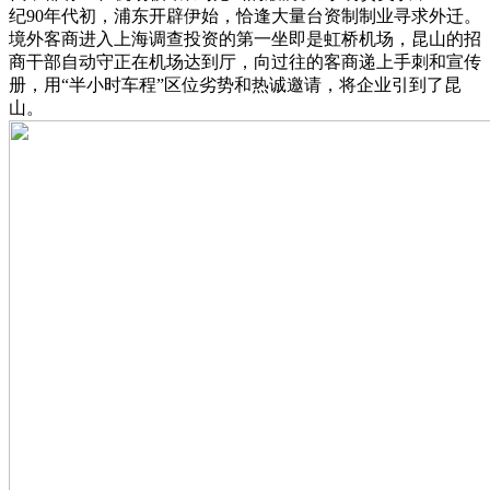
纪90年代初，浦东开辟伊始，恰逢大量台资制制业寻求外迁。
境外客商进入上海调查投资的第一坐即是虹桥机场，昆山的招
商干部自动守正在机场达到厅，向过往的客商递上手刺和宣传
册，用“半小时车程”区位劣势和热诚邀请，将企业引到了昆
山。