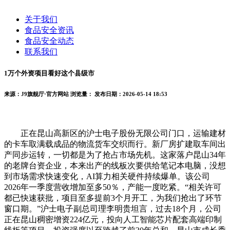
关于我们
食品安全资讯
食品安全动态
联系我们
1万个外资项目看好这个县级市
来源：J9旗舰厅·官方网站
浏览量：
发布日期：2026-05-14 18:53
正在昆山高新区的沪士电子股份无限公司门口，运输建材
的卡车取满载成品的物流货车交织而行。新厂房扩建取车间出
产同步运转，一切都是为了抢占市场先机。这家落户昆山34年
的老牌台资企业，本来出产的线板次要供给笔记本电脑，没想
到市场需求快速变化，AI算力相关硬件持续爆单。该公司
2026年一季度营收增加至多50％，产能一度吃紧。“相关许可
都已快速获批，项目至多提前3个月开工，为我们抢出了环节
窗口期。”沪士电子副总司理李明贵坦言，过去18个月，公司
正在昆山稠密增资224亿元，投向人工智能芯片配套高端印制