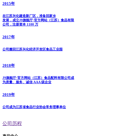
2015
年
在江苏兴化建造新厂区，准备回家乡
发展，成立J9旗舰厅·官方网站（江苏）食品有限
公司，注册资本 1100 万
2017
年
公司搬回江苏兴化经济开发区食品工业园
2018
年
J9旗舰厅·官方网站（江苏）食品配料有限公司成
为质量、服务、诚信 AAA 级企业
2019
年
公司成为江苏省食品行业协会常务理事单位
公司历程