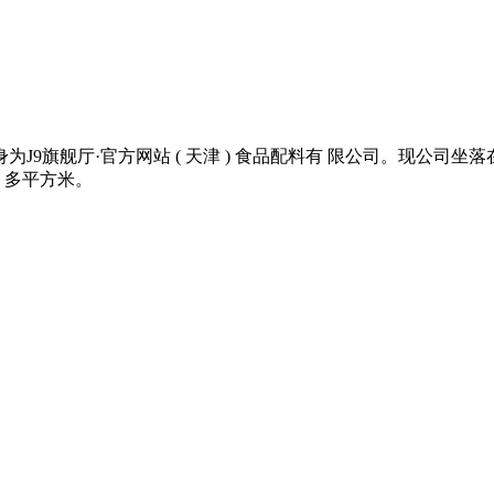
。前身为J9旗舰厅·官方网站 ( 天津 ) 食品配料有 限公司。
0 多平方米。