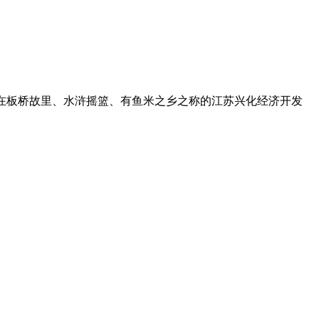
现公司坐落在板桥故里、水浒摇篮、有鱼米之乡之称的江苏兴化经济开发