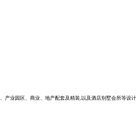
楼、产业园区、商业、地产配套及精装,以及酒店别墅会所等设计