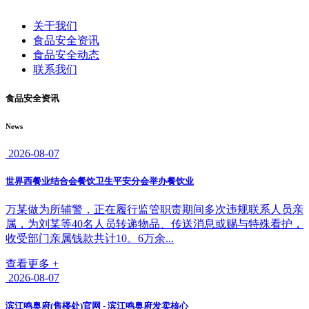
关于我们
食品安全资讯
食品安全动态
联系我们
食品安全资讯
News
2026-08-07
世界西餐业结合会餐饮卫生平安分会举办餐饮业
万某做为所辅警，正在履行监管职责期间多次违规联系人员亲
属，为刘某等40名人员转递物品、传送消息或赐与特殊看护，
收受部门亲属钱款共计10。6万余...
查看更多 +
2026-08-07
滨江鸣奥府(售楼处)官网 - 滨江鸣奥府发卖核心