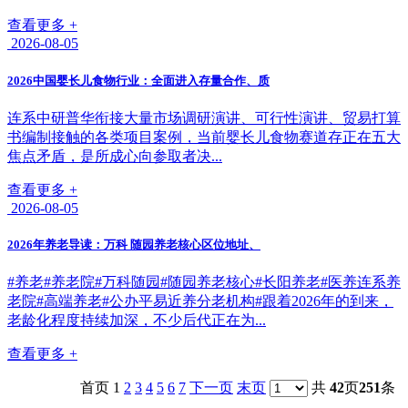
查看更多 +
2026-08-05
2026中国婴长儿食物行业：全面进入存量合作、质
连系中研普华衔接大量市场调研演讲、可行性演讲、贸易打算
书编制接触的各类项目案例，当前婴长儿食物赛道存正在五大
焦点矛盾，是所成心向参取者决...
查看更多 +
2026-08-05
2026年养老导读：万科 随园养老核心区位地址、
#养老#养老院#万科随园#随园养老核心#长阳养老#医养连系养
老院#高端养老#公办平易近养分老机构#跟着2026年的到来，
老龄化程度持续加深，不少后代正在为...
查看更多 +
首页 1
2
3
4
5
6
7
下一页
末页
共
42
页
251
条