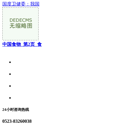
国度卫健委：我国
中国食物_第2页_食
关于我们
食品安全资讯
食品安全动态
联系我们
24小时咨询热线
0523-83260038