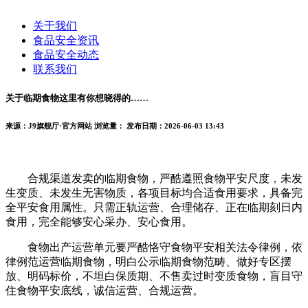
关于我们
食品安全资讯
食品安全动态
联系我们
关于临期食物这里有你想晓得的……
来源：J9旗舰厅·官方网站
浏览量：
发布日期：2026-06-03 13:43
合规渠道发卖的临期食物，严酷遵照食物平安尺度，未发
生变质、未发生无害物质，各项目标均合适食用要求，具备完
全平安食用属性。只需正轨运营、合理储存、正在临期刻日内
食用，完全能够安心采办、安心食用。
食物出产运营单元要严酷恪守食物平安相关法令律例，依
律例范运营临期食物，明白公示临期食物范畴、做好专区摆
放、明码标价，不坦白保质期、不售卖过时变质食物，盲目守
住食物平安底线，诚信运营、合规运营。