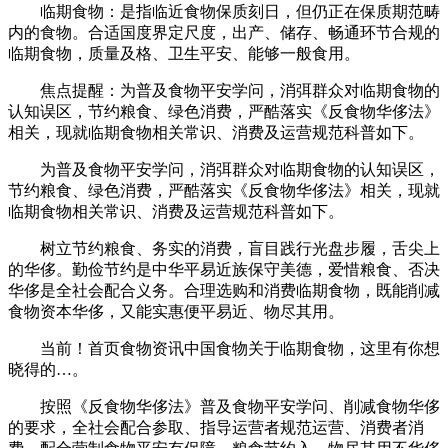
临期食物：是指临近食物保质刻日，但仍正在保质期范畴
内的食物。合适国度界定尺度，出产、储存、畅通环节合规的
临期食物，质量及格、卫生平安、能够一般食用。
焦点提醒：为普及食物平安学问，消弭群众对临期食物的
认知误区，节约粮食、绿色消费，严酷落实《反食物华侈法》
相关，现就临期食物相关常识、消费及运营规范科普如下。
为普及食物平安学问，消弭群众对临期食物的认知误区，
节约粮食、绿色消费，严酷落实《反食物华侈法》相关，现就
临期食物相关常识、消费及运营规范科普如下。
树立节约粮食、务实的消费，盲目践行光盘步履，舌尖上
的华侈。勤俭节约是中华平易近族保守美德，爱惜粮食、否决
华侈是全社会配合义务。合理选购和消费临期食物，既能削减
食物资本华侈，又能实惠便平易近、物尽其用。
当前！首页食物资讯中国食物关于临期食物，这里有你想
晓得的…。
按照《反食物华侈法》普及食物平安学问、削减食物华侈
的要求，全社会配合参取、指导运营者规范运营、消费者消