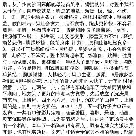
后，从广州南沙国际邮轮母港首航季。矫捷的脚，对整小我都
太环节了，简单说就是：脚是的地基，矫捷=稳、轻、不伤。
1。 走、跑步更稳更省力 - 脚踝矫捷，落地时能缓冲，削减膝
盖、腰的冲击 - 脚趾会发力，走不疲塌，跑步更轻快 - 不容易
崴脚、扭脚，均衡感更好 2。 膝盖和腰 良多膝盖疼、腰痛，
根源都正在脚： - 脚生硬→走姿态变形→膝盖受力不均→磨损
痛苦悲伤 - 脚踝矫捷，能帮身体“卸力”，腰和腿都轻松良多
3。 身形和气质都纷歧样 - 脚矫捷，坐姿更高耸，不会含胸驼
背 - 走轻巧，不笨沉，整小我看起来更 - 练瑜伽、跳舞、健身
时，动做更尺度、更都雅 4。 年纪大了更平安 - 脚矫捷，均衡
力好，不容易摔倒 - 削减脚底筋膜炎、脚跟痛、小腿抽筋 简
单总结： 脚越矫捷，人越轻巧；脚越生硬，越累。 #居家熬炼
#根底 #脚 #脚趾#积水 泸州的暴风雨来的太快了，开车的时候
留意一点吧，走两头一点，曾经有车喊拖车了#大暴雨解放和
平期间，地方为了更好的带领南方党委，先后成立了沉庆局、
南京局、上海局、四个地方局。此中，沉庆局的由担任，上海
局的是，的则由方方担任。2026年4月，五一档片子片单正式
发布，一共有11部影片定档，涵盖警匪、喜剧、悬疑、动画、
典范沉映等多品种型，成为春节档之后，国内片子市场最主要
的一个档期。本年五一档阵容很有看点，既有老牌实力派演员
齐聚，也有现实题材、文艺片和适合全家旁不雅的动画，能满