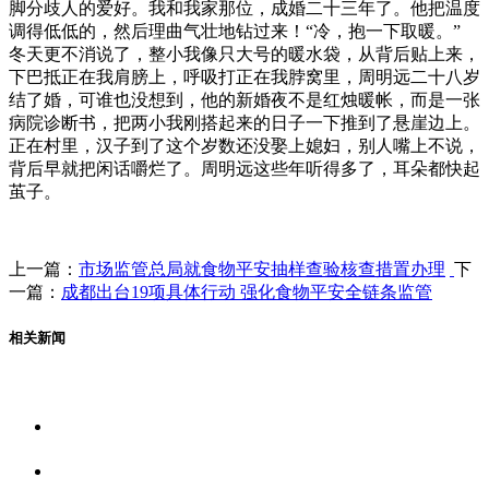
脚分歧人的爱好。我和我家那位，成婚二十三年了。他把温度
调得低低的，然后理曲气壮地钻过来！“冷，抱一下取暖。”
冬天更不消说了，整小我像只大号的暖水袋，从背后贴上来，
下巴抵正在我肩膀上，呼吸打正在我脖窝里，周明远二十八岁
结了婚，可谁也没想到，他的新婚夜不是红烛暖帐，而是一张
病院诊断书，把两小我刚搭起来的日子一下推到了悬崖边上。
正在村里，汉子到了这个岁数还没娶上媳妇，别人嘴上不说，
背后早就把闲话嚼烂了。周明远这些年听得多了，耳朵都快起
茧子。
上一篇：
市场监管总局就食物平安抽样查验核查措置办理
下
一篇：
成都出台19项具体行动 强化食物平安全链条监管
相关新闻
关于我们
食品安全资讯