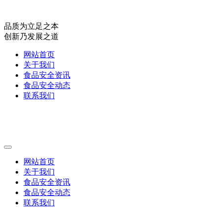
品质为立足之本
创新乃发展之道
网站首页
关于我们
食品安全资讯
食品安全动态
联系我们
网站首页
关于我们
食品安全资讯
食品安全动态
联系我们