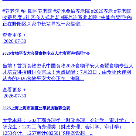
#养老院 #向阳区养老院 #爱晚桑榆养老院 #2026养老 #养老院
收费尺度 #社区嵌入式养老 #医养连系养老院 #失能白叟照护#
正在野阳区为家中长辈寻找一家靠谱...
查看更多 +
2026-07-30
2026食物平安大会暨食物专业人才培育讲授研讨会
当前！首页食物资讯中国食物2026食物平安大会暨食物专业人
才培育讲授研讨会完成！焦点提醒：7月23日，由食物伙伴网
从办的2026食物平安大会正在上海隆...
查看更多 +
2026-07-30
2025上海上海市国度公事员测验职位表
大学本科：1202工商办理类（财政办理、会计学、审计学）；
研究生：1202工商办理类（财政办理、会计学、审计学）、
1253会计、1257审计082501飞翔器设想、...