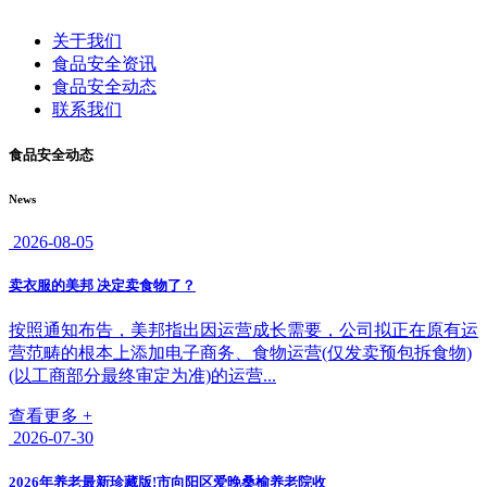
关于我们
食品安全资讯
食品安全动态
联系我们
食品安全动态
News
2026-08-05
卖衣服的美邦 决定卖食物了？
按照通知布告，美邦指出因运营成长需要，公司拟正在原有运
营范畴的根本上添加电子商务、食物运营(仅发卖预包拆食物)
(以工商部分最终审定为准)的运营...
查看更多 +
2026-07-30
2026年养老最新珍藏版!市向阳区爱晚桑榆养老院收