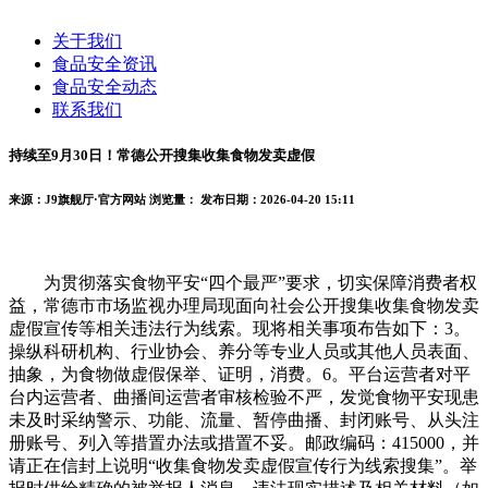
关于我们
食品安全资讯
食品安全动态
联系我们
持续至9月30日！常德公开搜集收集食物发卖虚假
来源：J9旗舰厅·官方网站
浏览量：
发布日期：2026-04-20 15:11
为贯彻落实食物平安“四个最严”要求，切实保障消费者权
益，常德市市场监视办理局现面向社会公开搜集收集食物发卖
虚假宣传等相关违法行为线索。现将相关事项布告如下：3。
操纵科研机构、行业协会、养分等专业人员或其他人员表面、
抽象，为食物做虚假保举、证明，消费。6。平台运营者对平
台内运营者、曲播间运营者审核检验不严，发觉食物平安现患
未及时采纳警示、功能、流量、暂停曲播、封闭账号、从头注
册账号、列入等措置办法或措置不妥。邮政编码：415000，并
请正在信封上说明“收集食物发卖虚假宣传行为线索搜集”。举