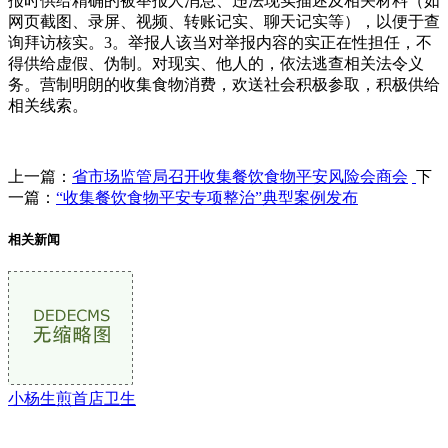
报时供给精确的被举报人消息、违法现实描述及相关材料（如
网页截图、录屏、视频、转账记实、聊天记实等），以便于查
询拜访核实。3。举报人该当对举报内容的实正在性担任，不
得供给虚假、伪制。对现实、他人的，依法逃查相关法令义
务。营制明朗的收集食物消费，欢送社会积极参取，积极供给
相关线索。
上一篇：
省市场监管局召开收集餐饮食物平安风险会商会
下
一篇：
“收集餐饮食物平安专项整治”典型案例发布
相关新闻
小杨生煎首店卫生