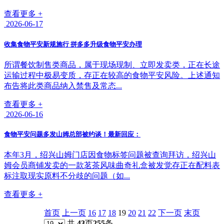
查看更多 +
2026-06-17
收集食物平安新规施行 拼多多升级食物平安办理
所谓餐饮制售类商品，属于现场现制、立即发卖类，正在长途
运输过程中极易变质，存正在较高的食物平安风险。上述通知
布告将此类商品纳入禁售及常态...
查看更多 +
2026-06-16
食物平安问题多发山姆总部被约谈！最新回应：
本年3月，绍兴山姆门店因食物标签问题被查询拜访，绍兴山
姆会员商铺发卖的一款茗茶风味曲奇礼盒被发觉存正在配料表
标注取现实原料不分歧的问题（如...
查看更多 +
首页
上一页
16
17
18
19
20
21
22
下一页
末页
共
43
页
255
条