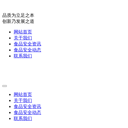
品质为立足之本
创新乃发展之道
网站首页
关于我们
食品安全资讯
食品安全动态
联系我们
网站首页
关于我们
食品安全资讯
食品安全动态
联系我们