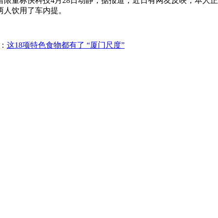
kg 的残留限量标快科技4月28日动静，据报道，近日有网友反映，
两人饮用了车内提。
：
这18项特色食物都有了 “厦门尺度”