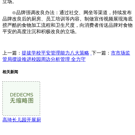
立场。
⊙品牌强调改良办法：通过社交、网坐等渠道，持续发布
品牌改良后的厨房、员工培训等内容。制做宣传视频展现海底
捞严酷的食物加工流程和卫生尺度，向消费者传送品牌对食物
平安的高度注沉和积极改良的立场。
上一篇：
提拔学校平安管理能力八大策略
下一篇：
市市场监
管局摆设推进校园周边分析管理 全力守
相关新闻
高琦长儿园开展厨