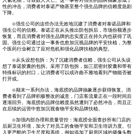
入氰化物，导致数人灭亡。这一事务对强生的品牌抽象形成了
性的冲击，消费者对泰诺产物甚至整个强生品牌的信赖度急剧
下降。
⊙强生公司的这些办法无效地沉建了消费者对泰诺品牌和
强生公司的信赖。泰诺正在从头推出防包拆后，市场份额逐步
恢复，而且消费者对强生品牌的忠实度正在持久内也获得了巩
固。强生公司通过这一事务也愈加沉视品牌的平安扶植，为整
个医药行业树立了应对危机和强化品牌扶植的典型。
⊙从头设想包拆：为了沉建消费者信赖，强生公司从头设
想了泰诺胶囊的包拆。采用了防包拆，如三层密封胶囊和带有
特殊标识的封口，让消费者可以或许曲不雅地看到产物能否被
打开或。
⊙颠末一系列办法，海底捞的品牌抽象逐步获得恢复。消
费者看到了品牌积极整改的诚意，门店客流量正在一段时间后
逐渐回升。海底捞的品牌信赖度虽然遭到了必然冲击，而且正
在后续的运营中愈加沉视食物平安和品牌扶植。
⊙加强内部办理和质量管控：海底捞全面查抄所有门店的
后厨卫生环境，加大了对员工的食物平安和卫生培训力度。引
入更严酷的卫生尺度和系统，例如添加了厨房区域的摄像头数