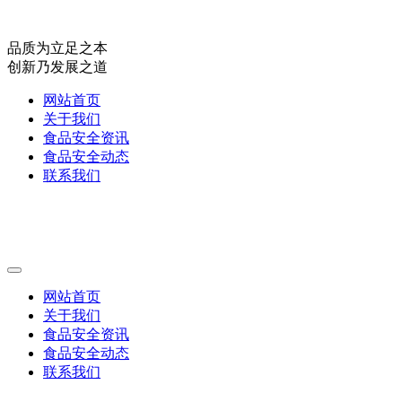
品质为立足之本
创新乃发展之道
网站首页
关于我们
食品安全资讯
食品安全动态
联系我们
网站首页
关于我们
食品安全资讯
食品安全动态
联系我们