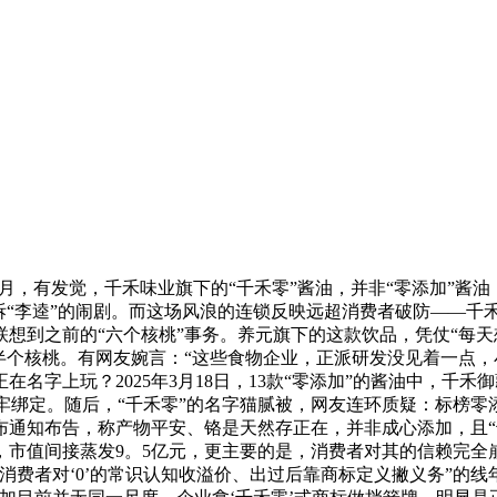
月，有发觉，千禾味业旗下的“千禾零”酱油，并非“零添加”酱
李逵”的闹剧。而这场风浪的连锁反映远超消费者破防——千禾味业最
想到之前的“六个核桃”事务。养元旗下的这款饮品，凭仗“每天
半个核桃。有网友婉言：“这些食物企业，正派研发没见着一点，
上玩？2025年3月18日，13款“零添加”的酱油中，千禾御藏本
被牢牢绑定。随后，“千禾零”的名字猫腻被，网友连环质疑：标榜
布通知布告，称产物平安、铬是天然存正在，并非成心添加，且“
市值间接蒸发9。5亿元，更主要的是，消费者对其的信赖完全
费者对‘0’的常识认知收溢价、出过后靠商标定义撇义务”的线年