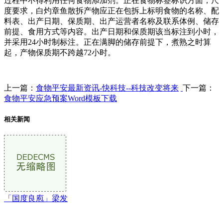
过程中不得利用任何食物添加剂。正在食物标签标识方面，尺
度要求，白灼章鱼散拆产物应正在包拆上标明食物的名称、配
料表、出产日期、保质期、出产运营者名称及联系体例、储存
前提、食用方式等内容。出产日期和保质期该当标注到小时，
并采用24小时制标注。正在满脚的储存前提下，煮熟之时算
起，产物保质期不跨越72小时。
上一篇：
食物平安最新资讯-快科技--科技改变将来
下一篇：
食物平安应急预案Word模板下载
相关新闻
「国度良庖」梁发