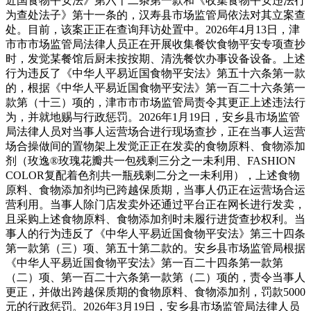
近国食物平安法》第六十二条第一款和《收集食物平安违法行
为查处法子》第十一条的，汉寿县市场监管局依法对其立案查
处。目前，该案正正在查询拜访处置中。2026年4月13日，津
市市市场监管局法律人员正在开展收集餐饮食物平安专项查抄
时，发觉某餐馆后厨未按按期、清洗餐饮办事设备设备。上述
行为违反了《中华人平易近国食物平安法》第五十六条第一款
的，根据《中华人平易近国食物平安法》第一百二十六条第一
款第（十三）项的，津市市市场监管局责令其更正上述违法行
为，并就地赐与行政惩罚。2026年1月19日，安乡县市场监管
局法律人员对当事人运营场合进行现场查抄，正在当事人运营
场合操做间的置物架上发觉正正在发卖的食物原料、食物添加
剂（玫逸®玫瑰花瓣共一包残剩三分之一未利用、FASHION
COLOR复配着色剂共一瓶残剩二分之一未利用），上述食物
原料、食物添加剂均已跨越保质期，当事人仍正在运营场合运
营利用。当事人除门店发卖外还通过平台正在网长进行发卖，
且采购上述食物原料、食物添加剂时未履行进货查抄权利。当
事人的行为违反了《中华人平易近国食物平安法》第三十四条
第一款第（三）项、第五十第二款的。安乡县市场监管局根据
《中华人平易近国食物平安法》第一百二十四条第一款第
（二）项、第一百二十六条第一款第（二）项的，责令当事人
更正，并做出跨越保质期的食物原料、食物添加剂，罚款5000
元的行政惩罚。2026年3月19日，安乡县市场监管局法律人员