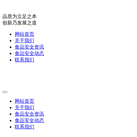
品质为立足之本
创新乃发展之道
网站首页
关于我们
食品安全资讯
食品安全动态
联系我们
网站首页
关于我们
食品安全资讯
食品安全动态
联系我们