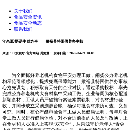
关于我们
食品安全资讯
食品安全动态
联系我们
守泉源 提硬件 优办事——敷裕县特困供养办事核
来源：J9旗舰厅·官方网站
浏览量：
发布日期：2026-04-21 18:09
为全面抓好养老机构食物平安办理工做，阐扬公办养老机
构示范引领感化，提拔兜底保障能力，敷裕县特困供养办事核
心抢先谋划，积极取有天分的企业对接，通过采购投标，率先
完成公办养老机构大食材集中采购工做。企业每周为核心配送
新颖食材，工做人员严酷施行索证索票轨制，对食材进行验
收，并同步成立采购溯源台账，确保每批食材来历可查、义务
可究。同时，核心严酷审验食堂工做人员健康证明，每年对食
堂工做人员进行健康体检，对不合适前提的人员及时改换，正
在食材和人员准入上实现“双安全”，从泉源守护老年人“舌尖