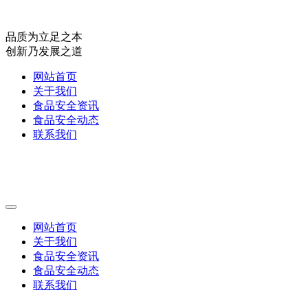
品质为立足之本
创新乃发展之道
网站首页
关于我们
食品安全资讯
食品安全动态
联系我们
网站首页
关于我们
食品安全资讯
食品安全动态
联系我们