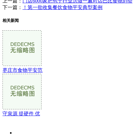
上一篇：
门店6000家把包子行业沉做一遍对话巴比食物刘会
下一篇：
！第一批收集餐饮食物平安典型案例
相关新闻
枣庄市食物平安范
守泉源 提硬件 优
关于我们