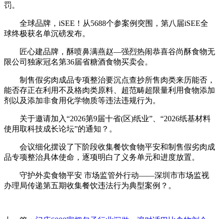
罚。
全球品牌，iSEE！从5688个参案例突围，第八届iSEE全
球终极获名单沉磅发布。
匠心建品牌，酥喷鼻满燕赵—强烈热闹恭喜谷尚酥食物无
限公司独家冠名第36届省糖酒食物买卖会。
制售假劣肉成品专项整治要沉点查抄所售肉类来历能否，
能否存正在利用不及格肉类原料、超范畴超限量利用食物添加
剂以及添加非食用化学物质等违法违规行为。
关于邀请加入“2026第9届十省(区)纸业”、“2026纸基材料
使用取科技成长论坛”的通知？。
会议细化摆设了下阶段收集餐饮食物平安和制售假劣肉成
品专项整治具体使命，逐项明白了义务单元和进度放置。
守护外卖食物平安 市场监管外行动——深圳市市场监视
办理局传递第五期收集餐饮违法行为典型案例？。