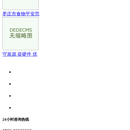
枣庄市食物平安范
守泉源 提硬件 优
关于我们
食品安全资讯
食品安全动态
联系我们
24小时咨询热线