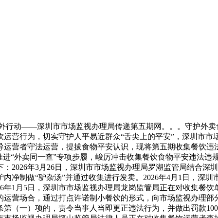
行动——深圳市市场监视办理局传递第五期网。。。守护外卖食
运营行为，切实守护人平易近群众“舌尖上的平安”，深圳市市场
导运营者守法运营，提拔食物平安认识，现将第五期收集餐饮违
推进“外卖同一查”专项步履，峻厉冲击收集餐饮食物平安违法违
：2026年3月26日，深圳市市场监视办理局罗湖监管局结合
内净制做“驴杂汤”并通过收集进行发卖。2026年4月1日，深
26年1月5日，深圳市市场监视办理局龙岗监管局正在对收集餐
的运营场合，通过打点许诺制小餐饮的形式，向市场监视办理部
第（一）项的，责令当事人当即更正违法行为，并做出罚款100