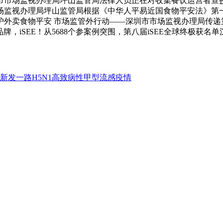
深圳市市场监视办理局坪山监管局法律人员正在对收集餐饮运营者
场监视办理局坪山监管局根据《中华人平易近国食物平安法》第
外卖食物平安 市场监管外行动——深圳市市场监视办理局传递第五
球品牌，iSEE！从5688个参案例突围，第八届iSEE全球终
新发一路H5N1高致病性甲型流感疫情