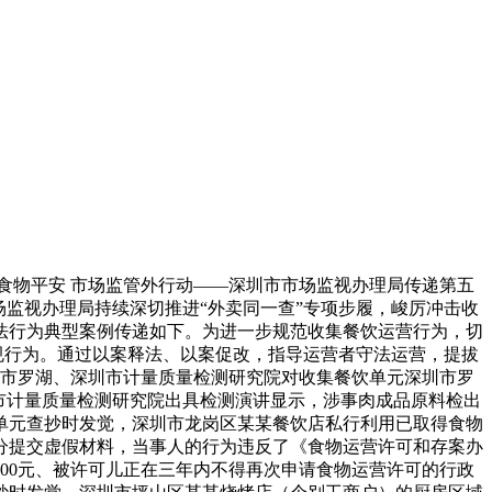
物平安 市场监管外行动——深圳市市场监视办理局传递第五
监视办理局持续深切推进“外卖同一查”专项步履，峻厉冲击收
法行为典型案例传递如下。为进一步规范收集餐饮运营行为，切
规行为。通过以案释法、以案促改，指导运营者守法运营，提拔
深圳市罗湖、深圳市计量质量检测研究院对收集餐饮单元深圳市罗
圳市计量质量检测研究院出具检测演讲显示，涉事肉成品原料检出
饮单元查抄时发觉，深圳市龙岗区某某餐饮店私行利用已取得食物
分提交虚假材料，当事人的行为违反了《食物运营许可和存案办
00元、被许可儿正在三年内不得再次申请食物运营许可的行政