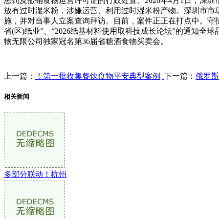
惩罚及撤销食物运营许可证的行政处置。2026年4月1日，
放有过时湿米粉，涉嫌运营、利用过时湿米粉产物。深圳市市
施，并对当事人立案查询拜访。目前，案件正正在打点中。守护
省(区)纸业”、“2026纸基材料使用取科技成长论坛”的通知全
物无限公司独家冠名第36届省糖酒食物买卖会。
上一篇：
！第一批收集餐饮食物平安典型案例
下一篇：
俄罗斯
相关新闻
多部分联动！杭州